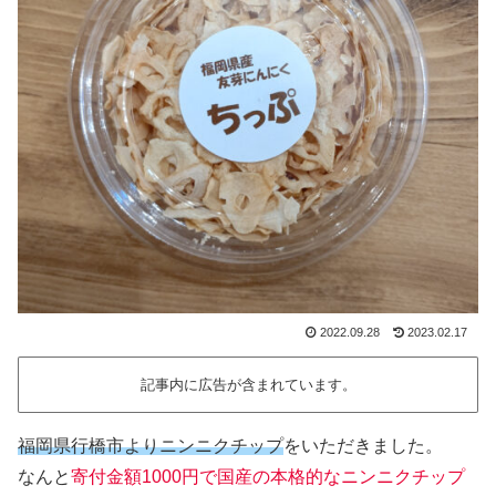
2022.09.28
2023.02.17
記事内に広告が含まれています。
福岡県行橋市よりニンニクチップ
をいただきました。
なんと
寄付金額1000円で国産の本格的なニンニクチップ