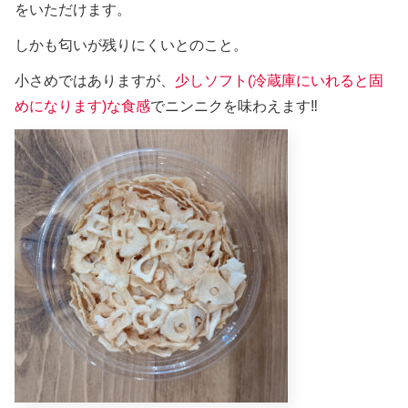
をいただけます。
しかも匂いが残りにくいとのこと。
小さめではありますが、
少しソフト(冷蔵庫にいれると固
めになります)な食感
でニンニクを味わえます‼️