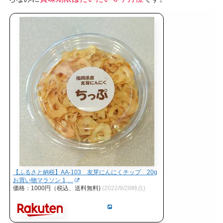
【ふるさと納税】AA-103 友芽にんにくチップ 20g
お買い物マラソン 1,…
価格：1000円（税込、送料無料)
(2022/9/28時点)