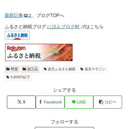
最新記事
は、ブログTOPへ
ふるさと納税ブログ
にほんブログ村
はこちら
野菜
加工品
楽天ふるさと納税
楽天マラソン
5,000円以下
シェアする
X
Facebook
LINE
コピー
フォローする