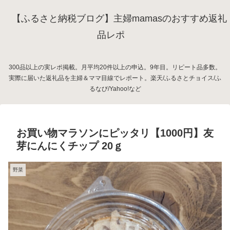
【ふるさと納税ブログ】主婦mamasのおすすめ返礼
品レポ
300品以上の実レポ掲載。月平均20件以上の申込。9年目。リピート品多数。
実際に届いた返礼品を主婦＆ママ目線でレポート。楽天/ふるさとチョイス/ふ
るなび/Yahoo!など
お買い物マラソンにピッタリ【1000円】友
芽にんにくチップ 20ｇ
野菜