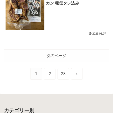
カン 秘伝タレ込み
2026.03.07
次のページ
次
1
2
28
へ
カテゴリー別