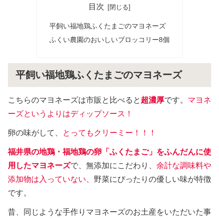
目次
平飼い福地鶏ふくたまごのマヨネーズ
ふくい農園のおいしいブロッコリー8個
平飼い福地鶏ふくたまごのマヨネーズ
こちらのマヨネーズは市販と比べると
超濃厚
です。
マヨネ
ーズというよりはディップソース！
卵の味がして、
とってもクリーミー！！！
福井県の地鶏・福地鶏の卵「ふくたまご」をふんだんに使
用したマヨネーズ
で、無添加にこだわり、
余計な調味料や
添加物は入っていない
、野菜にぴったりの優しい味が特徴
です。
昔、同じような手作りマヨネーズのお土産をいただいた事