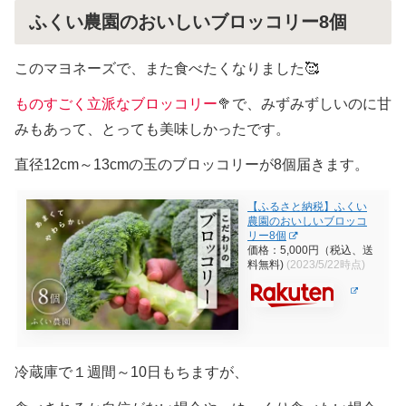
ふくい農園のおいしいブロッコリー8個
このマヨネーズで、また食べたくなりました🥰
ものすごく立派なブロッコリー
🥦で、みずみずしいのに甘
みもあって、とっても美味しかったです。
直径12cm～13cmの玉のブロッコリーが8個届きます。
【ふるさと納税】ふくい
農園のおいしいブロッコ
リー8個
価格：5,000円（税込、送
料無料)
(2023/5/22時点)
冷蔵庫で１週間～10日もちますが、