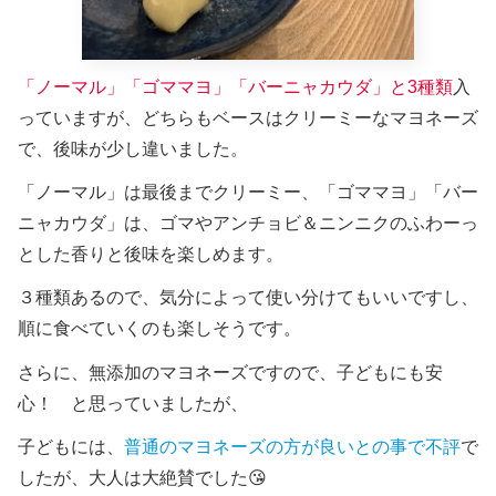
「
ノーマル」「ゴママヨ」「バーニャカウダ」と3種類
入
っていますが、どちらもベースはクリーミーなマヨネーズ
で、後味が少し違いました。
「ノーマル」は最後までクリーミー、「ゴママヨ」「バー
ニャカウダ」は、ゴマやアンチョビ＆ニンニクのふわーっ
とした香りと後味を楽しめます。
３種類あるので、気分によって使い分けてもいいですし、
順に食べていくのも楽しそうです。
さらに、無添加のマヨネーズですので、子どもにも安
心！ と思っていましたが、
子どもには、
普通のマヨネーズの方が良いとの事で不評
で
したが、大人は大絶賛でした😘