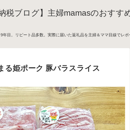
納税ブログ】主婦mamasのおすす
。9年目。リピート品多数。実際に届いた返礼品を主婦＆ママ目線でレポート。
】まる姫ポーク 豚バラスライス