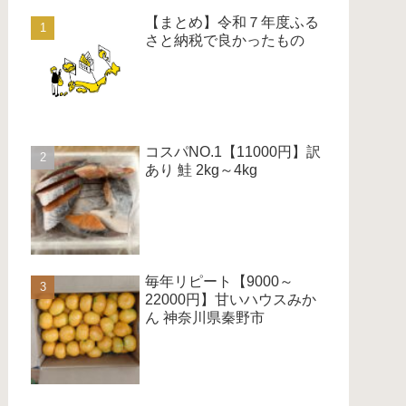
【まとめ】令和７年度ふる
さと納税で良かったもの
コスパNO.1【11000円】訳
あり 鮭 2kg～4kg
毎年リピート【9000～
22000円】甘いハウスみか
ん 神奈川県秦野市