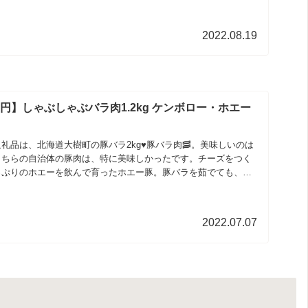
2022.08.19
0円】しゃぶしゃぶバラ肉1.2kg ケンボロー・ホエー
礼品は、北海道大樹町の豚バラ2kg♥️豚バラ肉🥓。美味しいのは
こちらの自治体の豚肉は、特に美味しかったです。チーズをつく
っぷりのホエーを飲んで育ったホエー豚。豚バラを茹でても、
2022.07.07