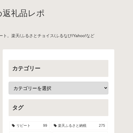
め返礼品レポ
楽天/ふるさとチョイス/ふるなび/Yahoo!など
カテゴリー
タグ
リピート
99
楽天ふるさと納税
275