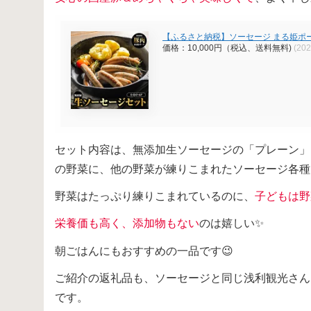
【ふるさと納税】ソーセージ まる姫ポー
価格：10,000円（税込、送料無料)
(20
セット内容は、無添加生ソーセージの「プレーン」
の野菜に、他の野菜が練りこまれたソーセージ各種
野菜はたっぷり練りこまれているのに、
子どもは野
栄養価も高く、添加物もない
のは嬉しい✨
朝ごはんにもおすすめの一品です😉
ご紹介の返礼品も、ソーセージと同じ浅利観光さん
です。