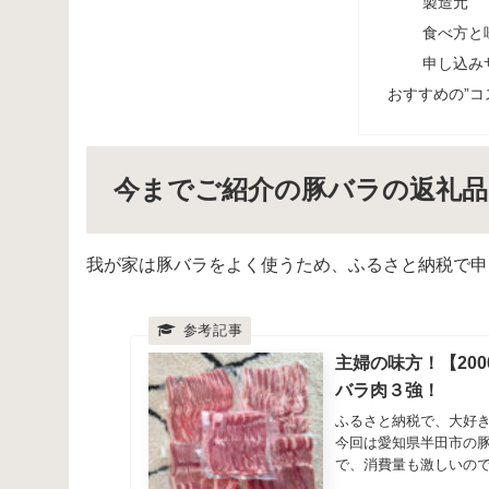
製造元
食べ方と
申し込み
おすすめの”コ
今までご紹介の豚バラの返礼品
我が家は豚バラをよく使うため、ふるさと納税で申
主婦の味方！【2000
バラ肉３強！
ふるさと納税で、大好きな
今回は愛知県半田市の
で、消費量も激しいので