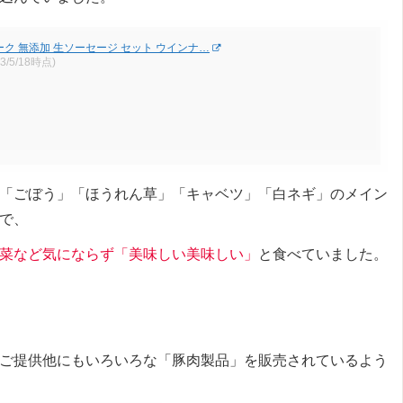
ク 無添加 生ソーセージ セット ウインナ…
23/5/18時点)
「ごぼう」「ほうれん草」「キャベツ」「白ネギ」のメイン
で、
菜など気にならず「美味しい美味しい」
と食べていました。
ご提供他にもいろいろな「豚肉製品」を販売されているよう