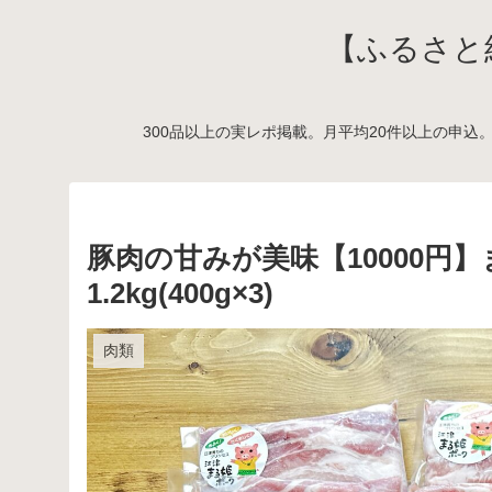
【ふるさと
300品以上の実レポ掲載。月平均20件以上の申込
豚肉の甘みが美味【10000円
1.2kg(400g×3)
肉類