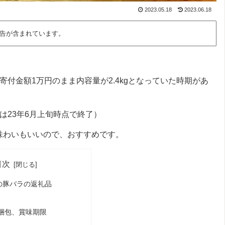
2023.05.18
2023.06.18
告が含まれています。
寄付金額1万円のまま内容量が2.4kgとなっていた時期があ
は23年6月上旬時点で終了）
、味わいもいいので、おすすめです。
目次
の豚バラの返礼品
梱包、賞味期限