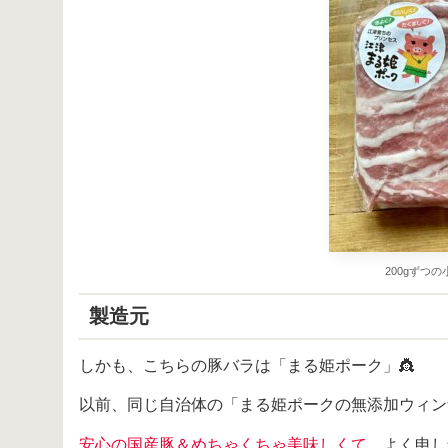
200gずつ
製造元
しかも、こちらの豚バラは「まる姫ポーク」👸
以前、同じ自治体の「まる姫ポークの無添加ウィン
安心の国産豚＆めちゃくちゃ美味しくて
、よく申し