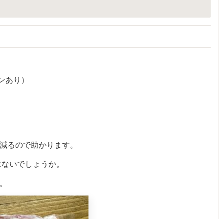
ーンあり）
減るので助かります。
はないでしょうか。
。