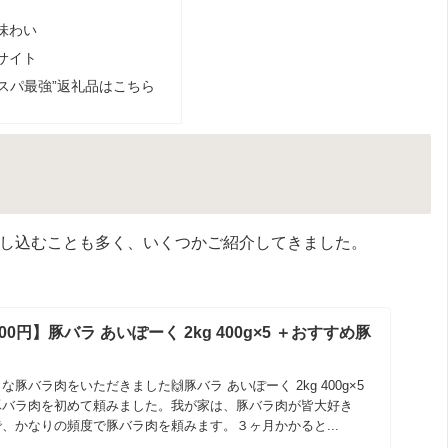
味わい
サイト
スパ最強”返礼品はこちら
し込むことも多く、いくつかご紹介してきました。
0円】豚バラ あいぽーく 2kg 400g×5 ＋おすすめ豚
豚バラ肉をいただきました🙌豚バラ あいぽーく 2kg 400g×5
豚バラ肉を初めて頼みました。我が家は、豚バラ肉が皆大好き
、かなりの頻度で豚バラ肉を頼みます。３ヶ月かかると...