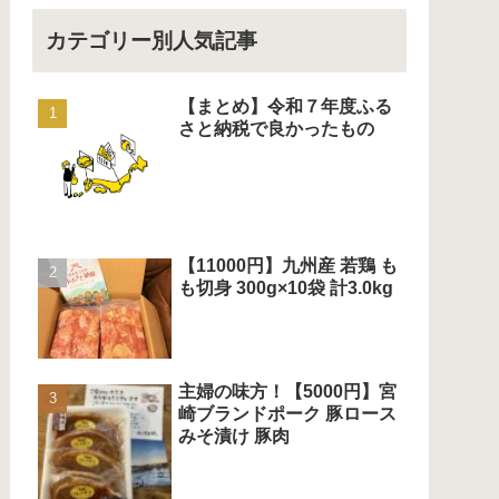
カテゴリー別人気記事
【まとめ】令和７年度ふる
さと納税で良かったもの
【11000円】九州産 若鶏 も
も切身 300g×10袋 計3.0kg
主婦の味方！【5000円】宮
崎ブランドポーク 豚ロース
みそ漬け 豚肉