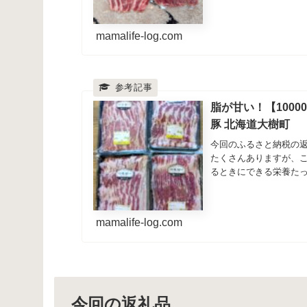
mamalife-log.com
脂が甘い！【1000
豚 北海道大樹町
今回のふるさと納税の返
たくさんありますが、
るときにできる栄養た
臭...
mamalife-log.com
今回の返礼品