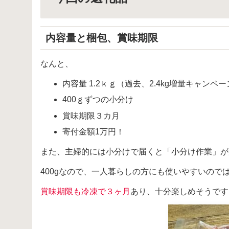
内容量と梱包、賞味期限
なんと、
内容量 1.2ｋｇ（過去、2.4kg増量キャンペ
400ｇずつの小分け
賞味期限３カ月
寄付金額1万円！
また、主婦的には小分けで届くと「小分け作業」が
400gなので、一人暮らしの方にも使いやすいので
賞味期限も
冷凍で
３ヶ月
あり、十分楽しめそうです