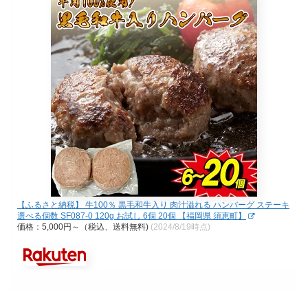
【ふるさと納税】 牛100％ 黒毛和牛入り 肉汁溢れる ハンバーグ ステーキ
選べる個数 SF087-0 120g お試し 6個 20個 【福岡県 須恵町】
価格：5,000円～（税込、送料無料)
(2024/8/19時点)