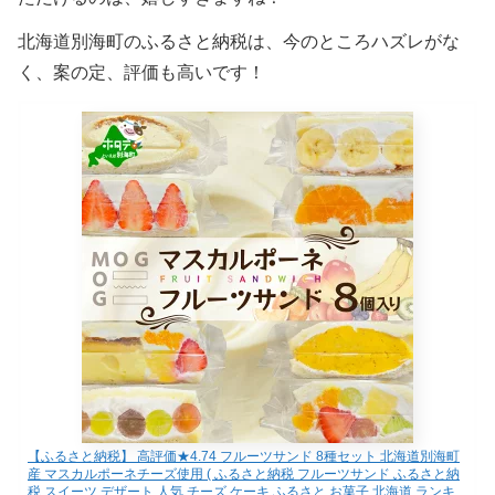
北海道別海町のふるさと納税は、今のところハズレがな
く、案の定、評価も高いです！
【ふるさと納税】 高評価★4.74 フルーツサンド 8種セット 北海道別海町
産 マスカルポーネチーズ使用 ( ふるさと納税 フルーツサンド ふるさと納
税 スイーツ デザート 人気 チーズ ケーキ ふるさと お菓子 北海道 ランキ