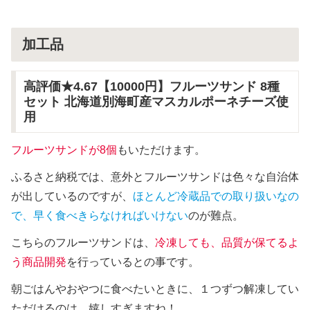
加工品
高評価★4.67【10000円】フルーツサンド 8種
セット 北海道別海町産マスカルポーネチーズ使
用
フルーツサンドが8個
もいただけます。
ふるさと納税では、意外とフルーツサンドは色々な自治体
が出しているのですが、
ほとんど冷蔵品での取り扱いなの
で、早く食べきらなければいけない
のが難点。
こちらのフルーツサンドは、
冷凍しても、品質が保てるよ
う商品開発
を行っているとの事です。
朝ごはんやおやつに食べたいときに、１つずつ解凍してい
ただけるのは、嬉しすぎますね！