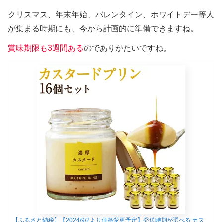
クリスマス、年末年始、バレンタイン、ホワイトデー等人
が集まる時期にも、今から計画的に準備できますね。
賞味期限も3週間ある
のでありがたいですね。
【ふるさと納税】【2024/9/2より価格変更予定】発送時期が選べる カス