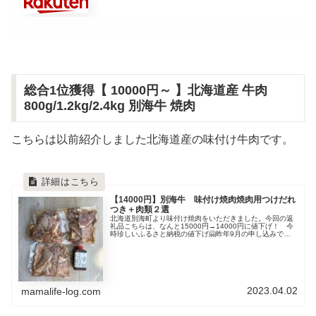
総合1位獲得【 10000円～ 】北海道産 牛肉
800g/1.2kg/2.4kg 別海牛 焼肉
こちらは以前紹介しました北海道産の味付け牛肉です。
【14000円】別海牛 味付け焼肉焼肉用つけだれ
つき＋肉類２選
北海道別海町より味付け焼肉をいただきました。今回の返
礼品こちらは、なんと15000円→14000円に値下げ！ 今
時珍しいふるさと納税の値下げ🤗昨年9月の申し込みでし
たが、到着月が選べたので今年の3月にしていました。育
て方・作り方申し込んだ頃...
2023.04.02
mamalife-log.com