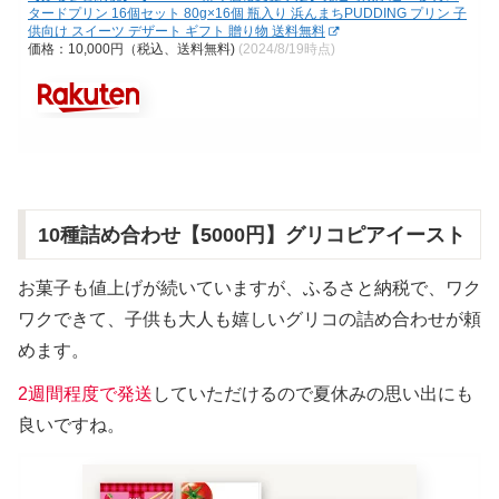
タードプリン 16個セット 80g×16個 瓶入り 浜んまちPUDDING プリン 子
供向け スイーツ デザート ギフト 贈り物 送料無料
価格：10,000円（税込、送料無料)
(2024/8/19時点)
10種詰め合わせ【5000円】グリコピアイースト
お菓子も値上げが続いていますが、ふるさと納税で、ワク
ワクできて、子供も大人も嬉しいグリコの詰め合わせが頼
めます。
2週間程度で発送
していただけるので夏休みの思い出にも
良いですね。