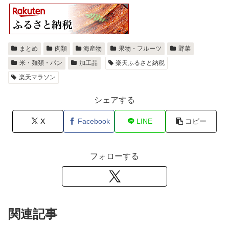
まとめ
肉類
海産物
果物・フルーツ
野菜
米・麺類・パン
加工品
楽天ふるさと納税
楽天マラソン
シェアする
X
Facebook
LINE
コピー
フォローする
関連記事