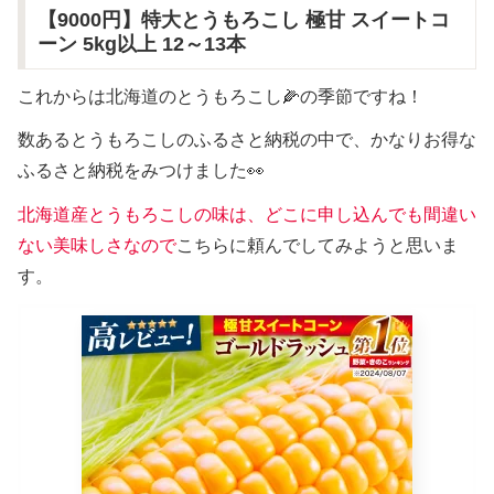
【9000円】特大とうもろこし 極甘 スイートコ
ーン 5kg以上 12～13本
これからは北海道のとうもろこし🌽の季節ですね！
数あるとうもろこしのふるさと納税の中で、かなりお得な
ふるさと納税をみつけました👀
北海道産とうもろこしの味は、どこに申し込んでも間違い
ない美味しさなので
こちらに頼んでしてみようと思いま
す。