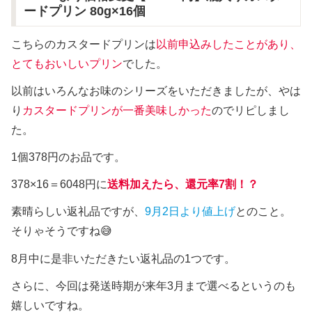
ードプリン 80g×16個
こちらのカスタードプリンは
以前申込みしたことがあり、
とてもおいしいプリン
でした。
以前はいろんなお味のシリーズをいただきましたが、やは
り
カスタードプリンが一番美味しかった
のでリピしまし
た。
1個378円のお品です。
378×16＝6048円に
送料加えたら、還元率7割！？
素晴らしい返礼品ですが、
9月2日より値上げ
とのこと。
そりゃそうですね😅
8月中に是非いただきたい返礼品の1つです。
さらに、今回は発送時期が来年3月まで選べるというのも
嬉しいですね。