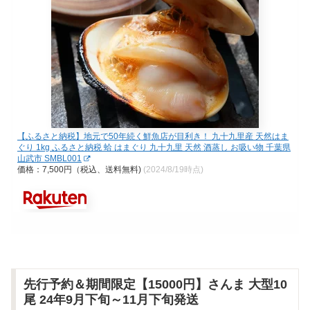
【ふるさと納税】地元で50年続く鮮魚店が目利き！ 九十九里産 天然はま
ぐり 1kg ふるさと納税 蛤 はまぐり 九十九里 天然 酒蒸し お吸い物 千葉県
山武市 SMBL001
価格：7,500円（税込、送料無料)
(2024/8/19時点)
先行予約＆期間限定【15000円】さんま 大型10
尾 24年9月下旬～11月下旬発送