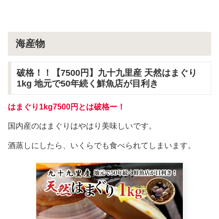
海産物
破格！！【7500円】九十九里産 天然はまぐり
1kg 地元で50年続く鮮魚店が目利き
はまぐり1kg7500円とは破格ー！
国内産のはまぐりはやはり美味しいです。
酒蒸しにしたら、いくらでも食べられてしまいます。