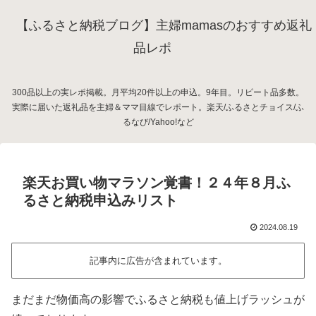
【ふるさと納税ブログ】主婦mamasのおすすめ返礼
品レポ
300品以上の実レポ掲載。月平均20件以上の申込。9年目。リピート品多数。
実際に届いた返礼品を主婦＆ママ目線でレポート。楽天/ふるさとチョイス/ふ
るなび/Yahoo!など
楽天お買い物マラソン覚書！２４年８月ふ
るさと納税申込みリスト
2024.08.19
記事内に広告が含まれています。
まだまだ物価高の影響でふるさと納税も値上げラッシュが