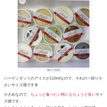
箱の２段目
ハーゲンダッツのアイスが110mlなので、それの一回り小
さいサイズ感です🍨
小さめなので、
ちょっと食べたい時にもちょうど良い
サイ
ズ感です。