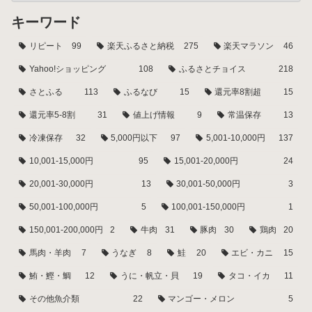
キーワード
リピート
99
楽天ふるさと納税
275
楽天マラソン
46
Yahoo!ショッピング
108
ふるさとチョイス
218
さとふる
113
ふるなび
15
還元率8割超
15
還元率5-8割
31
値上げ情報
9
常温保存
13
冷凍保存
32
5,000円以下
97
5,001-10,000円
137
10,001-15,000円
95
15,001-20,000円
24
20,001-30,000円
13
30,001-50,000円
3
50,001-100,000円
5
100,001-150,000円
1
150,001-200,000円
2
牛肉
31
豚肉
30
鶏肉
20
馬肉・羊肉
7
うなぎ
8
鮭
20
エビ・カニ
15
鮪・鰹・鯛
12
うに・帆立・貝
19
タコ・イカ
11
その他魚介類
22
マンゴー・メロン
5