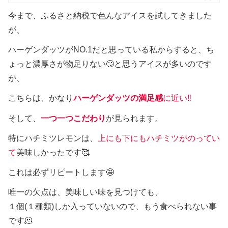
今まで、ふるさと納税で色んなアイスを試してきました
が、
ハーゲンダッツがNO.1だと思っている私からすると、ち
ょっと濃厚さが物足りない🙄と思うアイスが多いのです
が、
こちらは、かなり
ハーゲンダッツの満足感
に近い‼️
そして、
一つ一つこだわり
が見られます。
特にハチミツレモンは、
上にも下にもハチミツがのってい
て
美味しかったです🥰
これは必ずリピートします🤩
唯一の欠点は、美味しい味を見つけても、
１個(１種類)しか入っていないので、もう食べられない事
です🫠