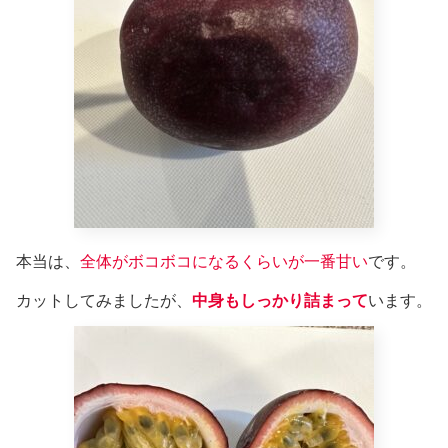
本当は、
全体がボコボコになるくらいが一番甘い
です。
カットしてみましたが、
中身もしっかり詰まって
います。