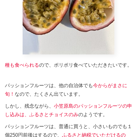
種も食べられる
ので、ポリポリ食べていただきたいです。
パッションフルーツは、他の自治体でも
今からがまさに
旬！
なので、たくさん出ています。
しかし、残念ながら、
小笠原島のパッションフルーツの申
し込みは、ふるさとチョイスのみ
のようです。
パッションフルーツは、普通に買うと、小さいものでも１
個250円前後はするので、
ふるさと納税でいただけるの