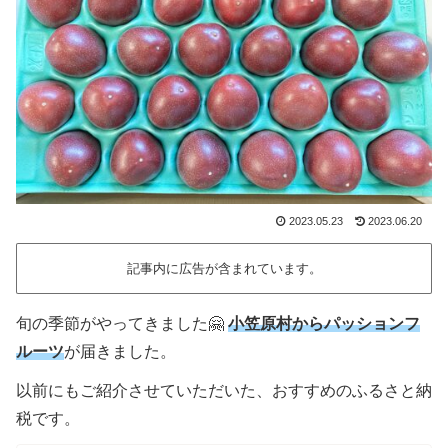
2023.05.23
2023.06.20
記事内に広告が含まれています。
旬の季節がやってきました🤗
小笠原村からパッションフ
ルーツ
が届きました。
以前にもご紹介させていただいた、おすすめのふるさと納
税です。