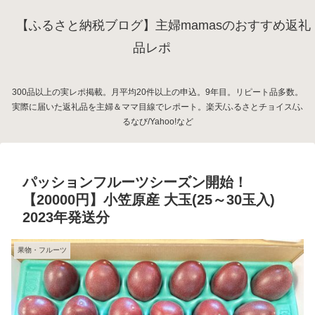
【ふるさと納税ブログ】主婦mamasのおすすめ返礼
品レポ
300品以上の実レポ掲載。月平均20件以上の申込。9年目。リピート品多数。
実際に届いた返礼品を主婦＆ママ目線でレポート。楽天/ふるさとチョイス/ふ
るなび/Yahoo!など
パッションフルーツシーズン開始！
【20000円】小笠原産 大玉(25～30玉入)
2023年発送分
果物・フルーツ