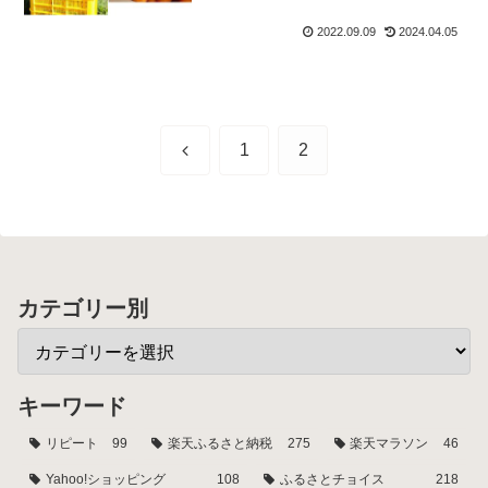
2022.09.09
2024.04.05
前
1
2
へ
カテゴリー別
キーワード
リピート
99
楽天ふるさと納税
275
楽天マラソン
46
Yahoo!ショッピング
108
ふるさとチョイス
218