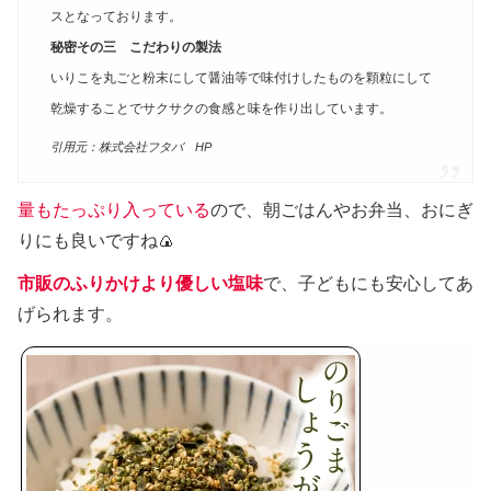
スとなっております。
秘密その三 こだわりの製法
いりこを丸ごと粉末にして醤油等で味付けしたものを顆粒にして
乾燥することでサクサクの食感と味を作り出しています。
引用元：株式会社フタバ HP
量もたっぷり入っている
ので、朝ごはんやお弁当、おにぎ
りにも良いですね🍙
市販のふりかけより優しい塩味
で、子どもにも安心してあ
げられます。