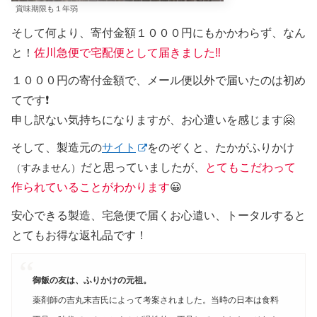
賞味期限も１年弱
そして何より、寄付金額１０００円にもかかわらず、なん
と！
佐川急便で宅配便として届きました‼️
１０００円の寄付金額で、メール便以外で届いたのは初め
てです❗️
申し訳ない気持ちになりますが、お心遣いを感じます🤗
そして、製造元の
サイト
をのぞくと、たかがふりかけ
だと思っていましたが、
とてもこだわって
（すみません）
作られていることがわかります
😀
安心できる製造、宅急便で届くお心遣い、トータルすると
とてもお得な返礼品です！
御飯の友は、ふりかけの元祖。
薬剤師の吉丸末吉氏によって考案されました。当時の日本は食料