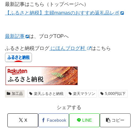
最新記事はこちら（トップページへ）
【ふるさと納税】主婦mamasのおすすめ返礼品レポ
最新記事
は、ブログTOPへ
ふるさと納税ブログ
にほんブログ村
はこちら
加工品
楽天ふるさと納税
楽天マラソン
5,000円以下
シェアする
X
Facebook
LINE
コピー