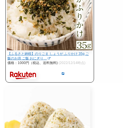
【ふるさと納税】のりごま しょうが ふりかけ 35g ご
飯のお供 ご飯 おにぎり…
価格：1000円（税込、送料無料)
(2022/12/14時点)