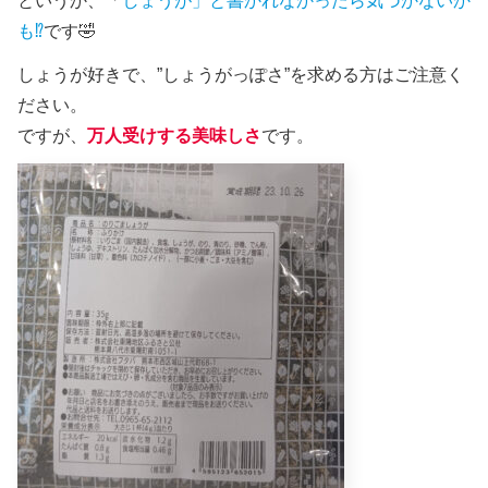
というか、「
しょうが」と書かれなかったら気づかないか
も⁉️
です🤣
しょうが好きで、”しょうがっぽさ”を求める方はご注意く
ださい。
ですが、
万人受けする美味しさ
です。