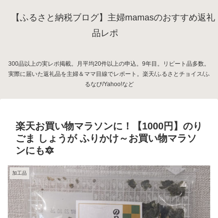
【ふるさと納税ブログ】主婦mamasのおすすめ返礼
品レポ
300品以上の実レポ掲載。月平均20件以上の申込。9年目。リピート品多数。
実際に届いた返礼品を主婦＆ママ目線でレポート。楽天/ふるさとチョイス/ふ
るなび/Yahoo!など
楽天お買い物マラソンに！【1000円】のり
ごま しょうが ふりかけ～お買い物マラソ
ンにも🔯
加工品