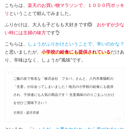
こちらは、
楽天のお買い物マラソンで、１０００円ポッキ
リ
ということで頼んでみました。
ふりかけは、大人も子どもも大好きです🙆
おかずが少な
い時には主婦の味方
です👌
こちらは、
しょうがふりかけということで、辛いのかな？
と思いましたが、
小学校の
給食にも提供されている
だけあ
り、辛味はなく、しょうが”風味”です。
ご飯の友で有名な「株式会社 フタバ」さんと、八代市東陽町の
「生姜」が出会ってしまいました！地元の小学校の給食にも提供
され、子供達にも人気の商品です！ 生姜風味ののりごまふりかけ
をぜひご賞味下さい！
引用元：楽天市場