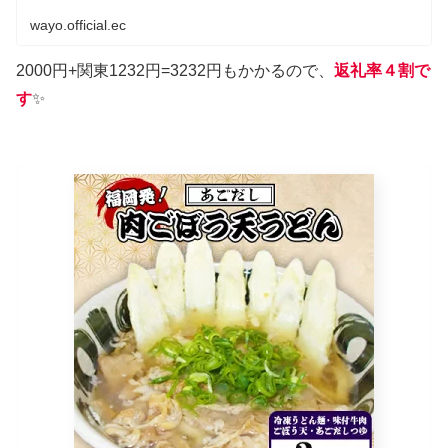
wayo.official.ec
2000円+関東1232円=3232円もかかるので、
返礼率４割で
す
✨