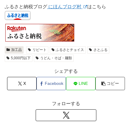
ふるさと納税ブログ
にほんブログ村
はこちら
加工品
リピート
ふるさとチョイス
さとふる
5,000円以下
うどん・そば・麺類
シェアする
X
Facebook
LINE
コピー
フォローする