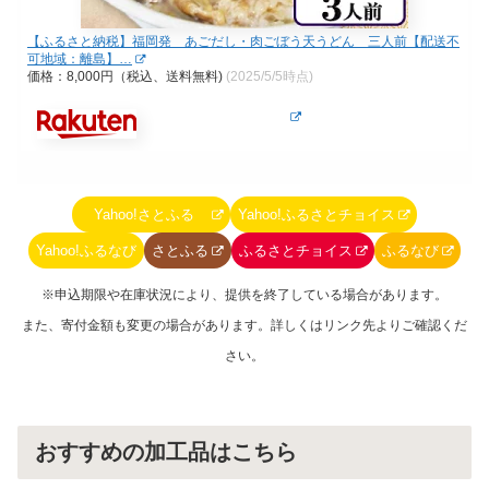
【ふるさと納税】福岡発 あごだし・肉ごぼう天うどん 三人前【配送不
可地域：離島】…
価格：8,000円（税込、送料無料)
(2025/5/5時点)
Yahoo!さとふる
Yahoo!ふるさとチョイス
Yahoo!ふるなび
さとふる
ふるさとチョイス
ふるなび
※申込期限や在庫状況により、提供を終了している場合があります。
また、寄付金額も変更の場合があります。詳しくはリンク先よりご確認くだ
さい。
おすすめの加工品はこちら