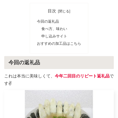
目次
今回の返礼品
食べ方、味わい
申し込みサイト
おすすめの加工品はこちら
今回の返礼品
これは本当に美味しくて、
今年二回目のリピート返礼品
で
す✌️