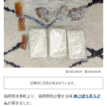
2022.09.04
2025.05.05
記事内に広告が含まれています。
福岡県水巻町より、福岡県民が愛する味
肉ごぼう天うど
ん
が届きました。