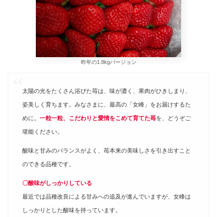
昨年の1.8kgバージョン
太陽の光をたくさん浴びた苺は、味が濃く、果肉がひきしまり、
姿美しく育ちます。みなさまに、最高の「女峰」をお届けするた
めに。
一粒一粒、こだわりと愛情をこめて育てた苺
を、どうぞご
堪能ください。
酸味と甘みのバランスがよく、苺本来の美味しさを引き出すこと
のできる品種です。
〇酸味がしっかりしている
最近では品種改良による甘みへの追及が進んでいますが、女峰は
しっかりとした酸味を持っています。