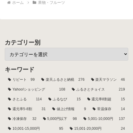
ホーム
果物・フルーツ
カテゴリー別
キーワード
リピート
99
楽天ふるさと納税
276
楽天マラソン
46
Yahoo!ショッピング
108
ふるさとチョイス
219
さとふる
114
ふるなび
15
還元率8割超
15
還元率5-8割
31
値上げ情報
9
常温保存
14
冷凍保存
32
5,000円以下
98
5,001-10,000円
137
10,001-15,000円
95
15,001-20,000円
24