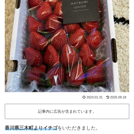
2023.01.31
2025.09.18
記事内に広告が含まれています。
香川県三木町よりイチゴ
をいただきました。