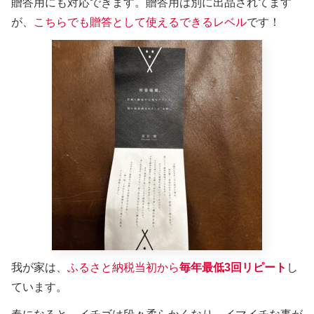
贈答用にも対応できます。贈答用は別に出品されてます
が、
こちらでも贈答として使えるできるレベル
です！
我が家は、
ふるさと納税当初から
毎年最低3回リピート
し
ています。