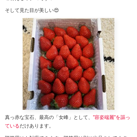
そして見た目が美しい😍
真っ赤な宝石、最高の「女峰」として、
”容姿端麗”を謳っ
ている
だけあります。